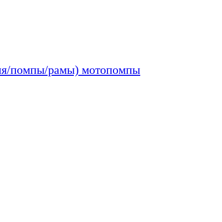
еля/помпы/рамы) мотопомпы