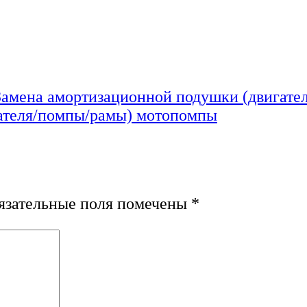
Замена амортизационной подушки (двигат
зательные поля помечены
*