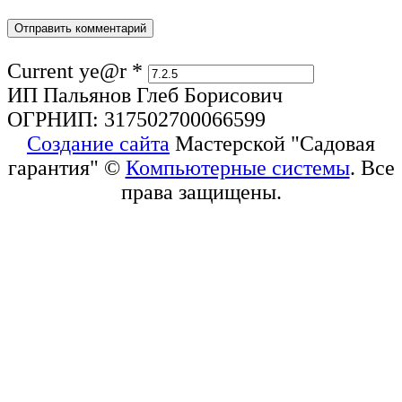
Current ye@r
*
ИП Пальянов Глеб Борисович
ОГРНИП: 317502700066599
Создание сайта
Мастерской "Садовая
гарантия" ©
Компьютерные системы
. Все
права защищены.