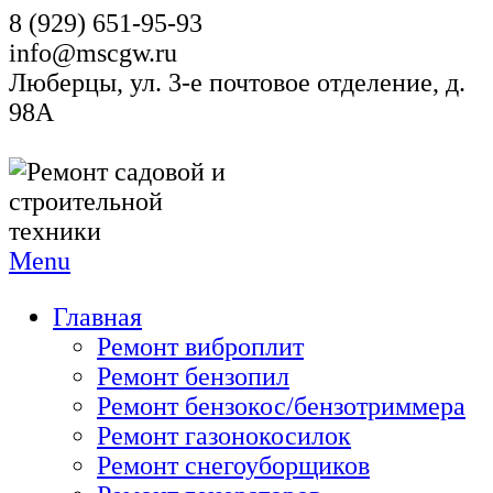
8 (929) 651-95-93
info@mscgw.ru
Люберцы, ул. 3-е почтовое отделение, д.
98А
Menu
Главная
Ремонт виброплит
Ремонт бензопил
Ремонт бензокос/бензотриммера
Ремонт газонокосилок
Ремонт снегоуборщиков