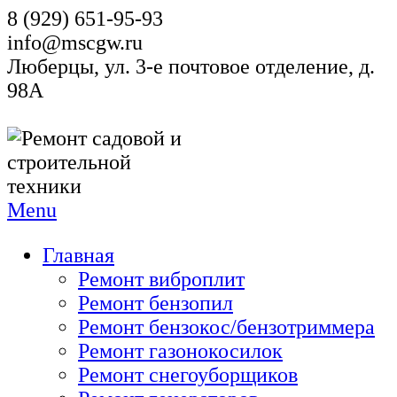
8 (929) 651-95-93
info@mscgw.ru
Люберцы, ул. 3-е почтовое отделение, д.
98А
Menu
Главная
Ремонт виброплит
Ремонт бензопил
Ремонт бензокос/бензотриммера
Ремонт газонокосилок
Ремонт снегоуборщиков