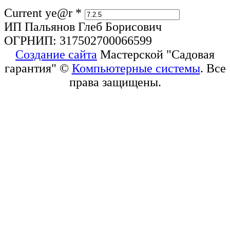
Current ye@r
*
ИП Пальянов Глеб Борисович
ОГРНИП: 317502700066599
Создание сайта
Мастерской "Садовая
гарантия" ©
Компьютерные системы
. Все
права защищены.