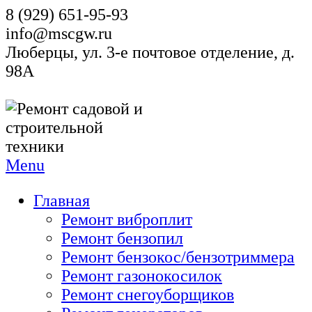
8 (929) 651-95-93
info@mscgw.ru
Люберцы, ул. 3-е почтовое отделение, д.
98А
Menu
Главная
Ремонт виброплит
Ремонт бензопил
Ремонт бензокос/бензотриммера
Ремонт газонокосилок
Ремонт снегоуборщиков