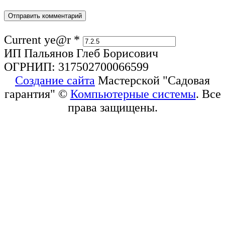
Current ye@r
*
ИП Пальянов Глеб Борисович
ОГРНИП: 317502700066599
Создание сайта
Мастерской "Садовая
гарантия" ©
Компьютерные системы
. Все
права защищены.