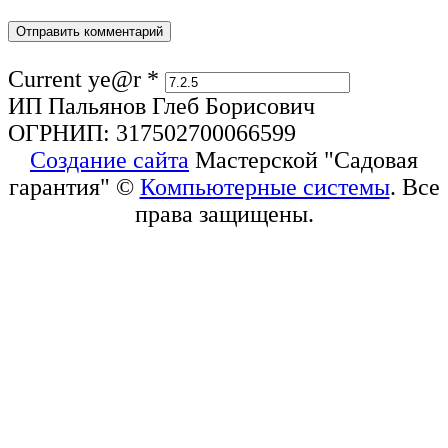
Current ye@r
*
ИП Пальянов Глеб Борисович
ОГРНИП: 317502700066599
Создание сайта
Мастерской "Садовая
гарантия" ©
Компьютерные системы
. Все
права защищены.