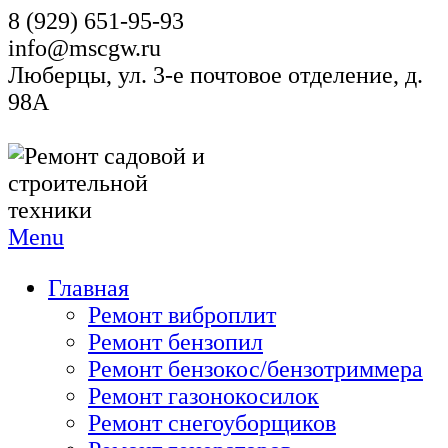
8 (929) 651-95-93
info@mscgw.ru
Люберцы, ул. 3-е почтовое отделение, д.
98А
Menu
Главная
Ремонт виброплит
Ремонт бензопил
Ремонт бензокос/бензотриммера
Ремонт газонокосилок
Ремонт снегоуборщиков