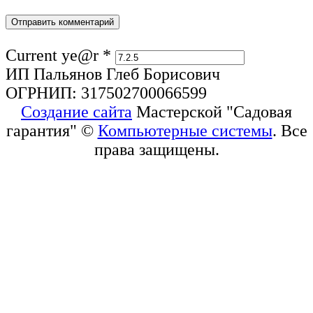
Current ye@r
*
ИП Пальянов Глеб Борисович
ОГРНИП: 317502700066599
Создание сайта
Мастерской "Садовая
гарантия" ©
Компьютерные системы
. Все
права защищены.