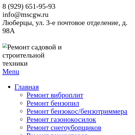
8 (929) 651-95-93
info@mscgw.ru
Люберцы, ул. 3-е почтовое отделение, д.
98А
Menu
Главная
Ремонт виброплит
Ремонт бензопил
Ремонт бензокос/бензотриммера
Ремонт газонокосилок
Ремонт снегоуборщиков