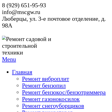
8 (929) 651-95-93
info@mscgw.ru
Люберцы, ул. 3-е почтовое отделение, д.
98А
Menu
Главная
Ремонт виброплит
Ремонт бензопил
Ремонт бензокос/бензотриммера
Ремонт газонокосилок
Ремонт снегоуборщиков