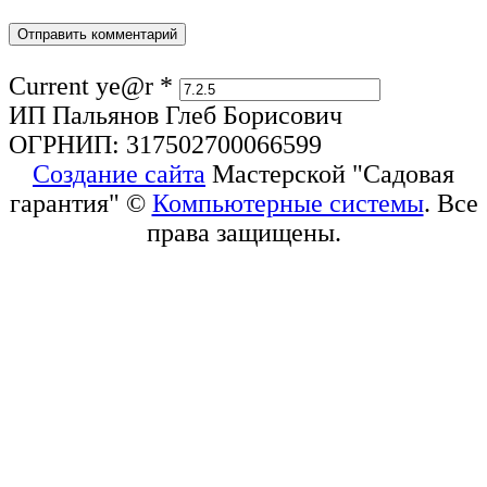
Current ye@r
*
ИП Пальянов Глеб Борисович
ОГРНИП: 317502700066599
Создание сайта
Мастерской "Садовая
гарантия" ©
Компьютерные системы
. Все
права защищены.