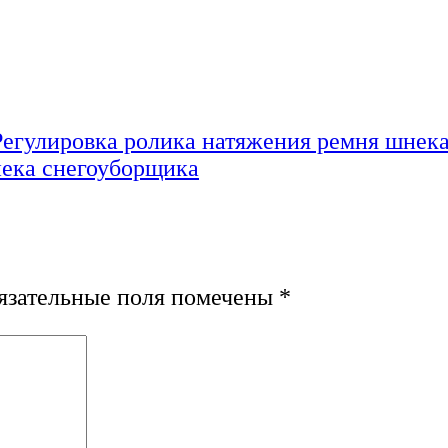
Регулировка ролика натяжения ремня шнек
зательные поля помечены
*