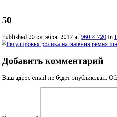
50
Published
20 октября, 2017
at
960 × 720
in
Добавить комментарий
Ваш адрес email не будет опубликован.
Обя