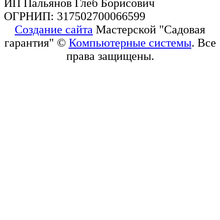
ИП Пальянов Глеб Борисович
ОГРНИП: 317502700066599
Создание сайта
Мастерской "Садовая
гарантия" ©
Компьютерные системы
. Все
права защищены.