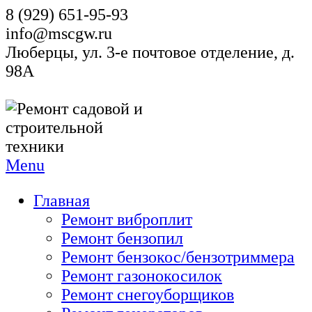
8 (929) 651-95-93
info@mscgw.ru
Люберцы, ул. 3-е почтовое отделение, д.
98А
Menu
Главная
Ремонт виброплит
Ремонт бензопил
Ремонт бензокос/бензотриммера
Ремонт газонокосилок
Ремонт снегоуборщиков