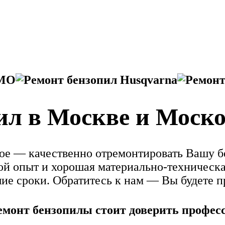
ил в Москве и Моско
вное — качественно отремонтировать Вашу
ой опыт и хорошая материально-техническа
ие сроки. Обратитесь к нам — Вы будете п
емонт бензопилы стоит доверить профес