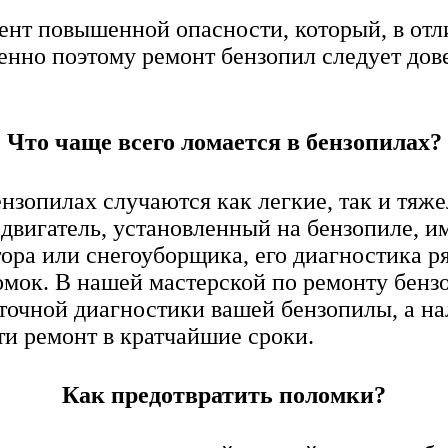
нт повышенной опасности, который, в отли
енно поэтому ремонт бензопил следует до
Что чаще всего ломается в бензопилах?
ензопилах случаются как легкие, так и тя
 двигатель, установленный на бензопиле, и
атора или снегоуборщика, его диагностика 
омок. В нашей мастерской по ремонту бензо
точной диагностики вашей бензопилы, а на
ти ремонт в кратчайшие сроки.
Как предотвратить поломки?