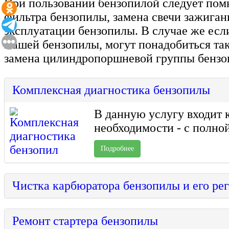
При пользовании бензопилой следует помн
фильтра бензопилы, замена свечи зажиган
эксплуатации бензопилы. В случае же ес
Вашей бензопилы, могут понадобиться так
замена цилиндропоршневой группы бензоп
Комплексная диагн
В данную услугу входит к
необходимости - с полной 
Подробнее
Чистка карбюратора бен
Ремонт стартер