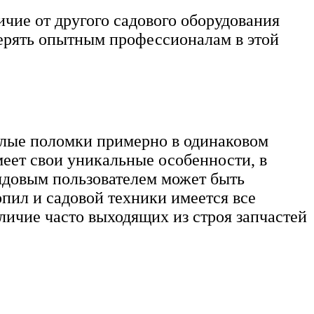
чие от другого садового оборудования
верять опытным профессионалам в этой
желые поломки примерно в одинаковом
меет свои уникальные особенности, в
рядовым пользователем может быть
пил и садовой техники имеется все
личие часто выходящих из строя запчастей