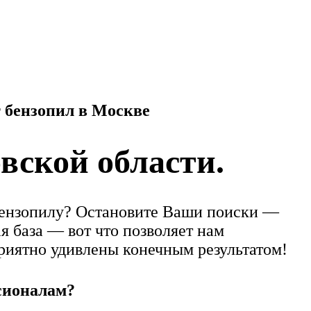
вской области.
 бензопилу? Остановите Ваши поиски —
я база — вот что позволяет нам
риятно удивлены конечным результатом!
сионалам?