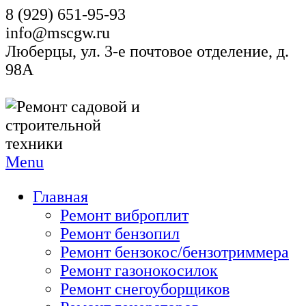
8 (929) 651-95-93
info@mscgw.ru
Люберцы, ул. 3-е почтовое отделение, д.
98А
Menu
Главная
Ремонт виброплит
Ремонт бензопил
Ремонт бензокос/бензотриммера
Ремонт газонокосилок
Ремонт снегоуборщиков