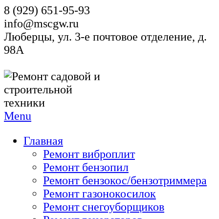
8 (929) 651-95-93
info@mscgw.ru
Люберцы, ул. 3-е почтовое отделение, д.
98А
Menu
Главная
Ремонт виброплит
Ремонт бензопил
Ремонт бензокос/бензотриммера
Ремонт газонокосилок
Ремонт снегоуборщиков