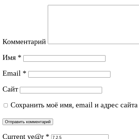
Комментарий
Имя
*
Email
*
Сайт
Сохранить моё имя, email и адрес сайт
Current ye@r
*