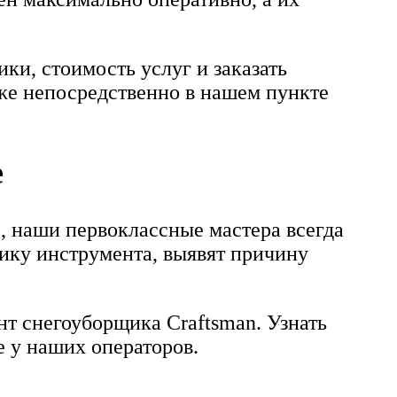
ки, стоимость услуг и заказать
кже непосредственно в нашем пункте
е
, наши первоклассные мастера всегда
ику инструмента, выявят причину
т снегоуборщика Craftsman. Узнать
 у наших операторов.