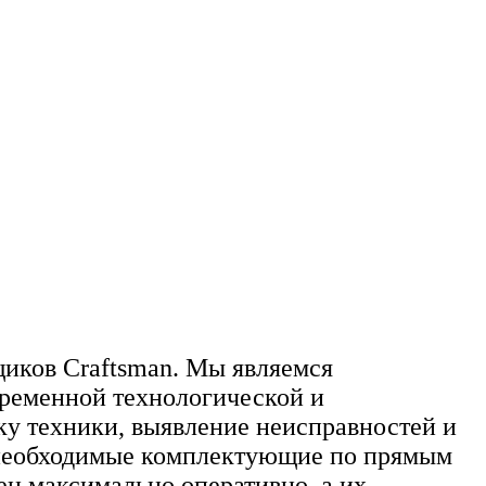
иков Craftsman. Мы являемся
временной технологической и
ку техники, выявление неисправностей и
ии необходимые комплектующие по прямым
ен максимально оперативно, а их