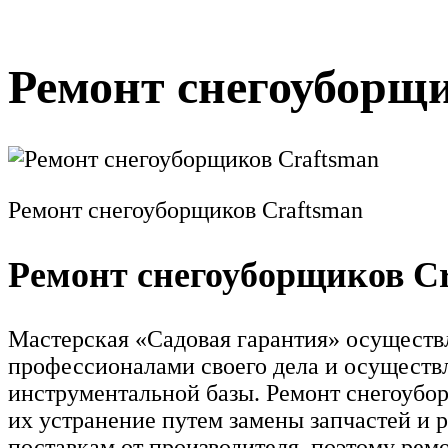
Ремонт снегоуборщ
Ремонт снегоуборщиков Craftsman
Ремонт снегоуборщиков C
Мастерская «Садовая гарантия» осуществ
профессионалами своего дела и осуществ
инструментальной базы. Ремонт снегоубор
их устранение путем замены запчастей и 
поставкам от производителя, поэтому рем