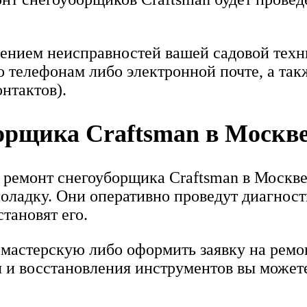
нением неисправностей вашей садовой техни
 телефонам либо электронной почте, а та
нтактов).
орщика Craftsman в Москв
 ремонт снегоуборщика Craftsman в Москве
оладку. Они оперативно проведут диагност
тановят его.
мастерскую либо оформить заявку на ремон
 и восстановления инструментов вы можете