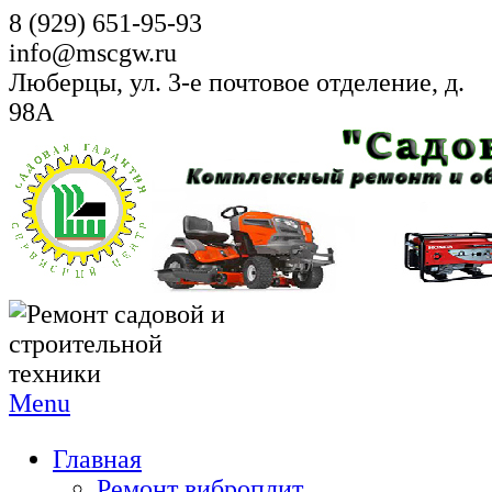
8 (929) 651-95-93
info@mscgw.ru
Люберцы, ул. 3-е почтовое отделение, д.
98А
Menu
Главная
Ремонт виброплит