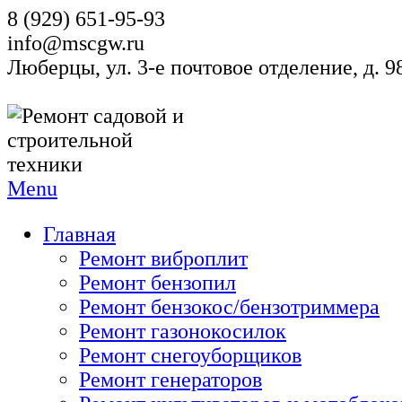
8 (929) 651-95-93
info@mscgw.ru
Люберцы, ул. 3-е почтовое отделение, д. 
Menu
Главная
Ремонт виброплит
Ремонт бензопил
Ремонт бензокос/бензотриммера
Ремонт газонокосилок
Ремонт снегоуборщиков
Ремонт генераторов