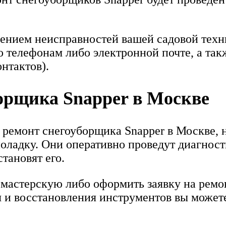
нением неисправностей вашей садовой техни
 телефонам либо электронной почте, а та
нтактов).
орщика Snapper в Москве
 ремонт снегоуборщика Snapper в Москве, 
оладку. Они оперативно проведут диагност
тановят его.
мастерскую либо оформить заявку на ремон
 и восстановления инструментов вы можете