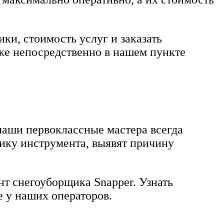
ки, стоимость услуг и заказать
кже непосредственно в нашем пункте
наши первоклассные мастера всегда
ику инструмента, выявят причину
т снегоуборщика Snapper. Узнать
 у наших операторов.