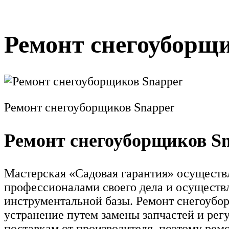
Ремонт снегоуборщ
Ремонт снегоуборщиков Snapper
Ремонт снегоуборщиков S
Мастерская «Садовая гарантия» осуществ
профессионалами своего дела и осуществ
инструментальной базы. Ремонт снегоубор
устранение путем замены запчастей и рег
поставкам от производителя, поэтому рем