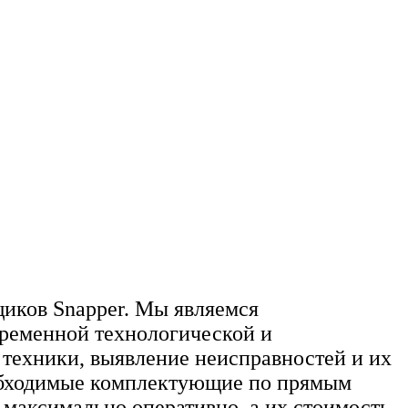
иков Snapper. Мы являемся
временной технологической и
 техники, выявление неисправностей и их
необходимые комплектующие по прямым
 максимально оперативно, а их стоимость