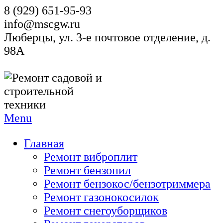
8 (929) 651-95-93
info@mscgw.ru
Люберцы, ул. 3-е почтовое отделение, д.
98А
Menu
Главная
Ремонт виброплит
Ремонт бензопил
Ремонт бензокос/бензотриммера
Ремонт газонокосилок
Ремонт снегоуборщиков