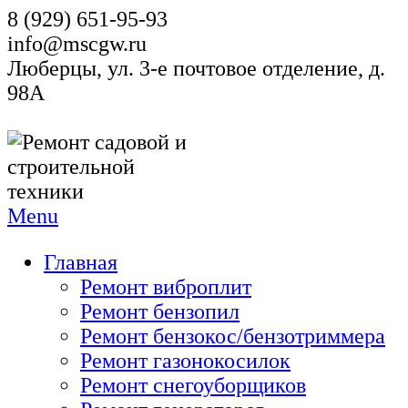
8 (929) 651-95-93
info@mscgw.ru
Люберцы, ул. 3-е почтовое отделение, д.
98А
Menu
Главная
Ремонт виброплит
Ремонт бензопил
Ремонт бензокос/бензотриммера
Ремонт газонокосилок
Ремонт снегоуборщиков