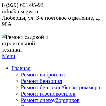
8 (929) 651-95-93
info@mscgw.ru
Люберцы, ул. 3-е почтовое отделение, д.
98А
Menu
Главная
Ремонт виброплит
Ремонт бензопил
Ремонт бензокос/бензотриммера
Ремонт газонокосилок
Ремонт снегоуборщиков