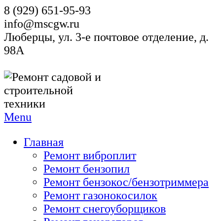
8 (929) 651-95-93
info@mscgw.ru
Люберцы, ул. 3-е почтовое отделение, д.
98А
Menu
Главная
Ремонт виброплит
Ремонт бензопил
Ремонт бензокос/бензотриммера
Ремонт газонокосилок
Ремонт снегоуборщиков