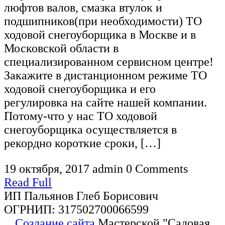
люфтов валов, смазка втулок и
подшипников(при необходимости) ТО
ходовой снегоуборщика в Москве и в
Московской области в
специализированном сервисном центре!
Закажите в дистанционном режиме ТО
ходовой снегоуборщика и его
регулировка на сайте нашей компании.
Потому-что у нас ТО ходовой
снегоуборщика осуществляется в
рекордно короткие сроки, […]
19 октября, 2017
admin
0 Comments
Read Full
ИП Пальянов Глеб Борисович
ОГРНИП: 317502700066599
Создание сайта
Мастерской "Садовая