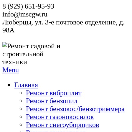
8 (929) 651-95-93
info@mscgw.ru
Люберцы, ул. 3-е почтовое отделение, д.
98А
Menu
Главная
Ремонт виброплит
Ремонт бензопил
Ремонт бензокос/бензотриммера
Ремонт газонокосилок
Ремонт снегоуборщиков