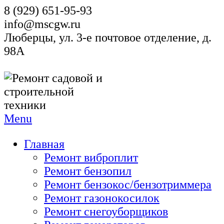
8 (929) 651-95-93
info@mscgw.ru
Люберцы, ул. 3-е почтовое отделение, д.
98А
Menu
Главная
Ремонт виброплит
Ремонт бензопил
Ремонт бензокос/бензотриммера
Ремонт газонокосилок
Ремонт снегоуборщиков