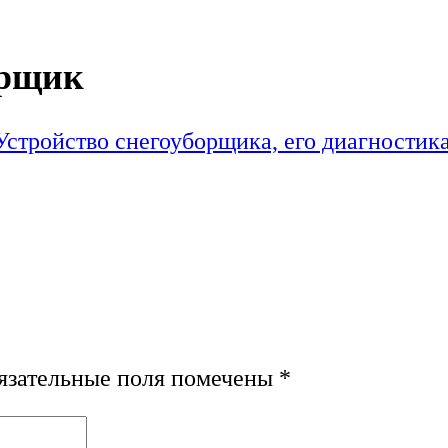
орщик
Устройство снегоуборщика, его диагностика
зательные поля помечены
*