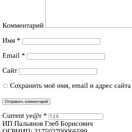
Комментарий
Имя
*
Email
*
Сайт
Сохранить моё имя, email и адрес сайт
Current ye@r
*
ИП Пальянов Глеб Борисович
ОГРНИП: 317502700066599