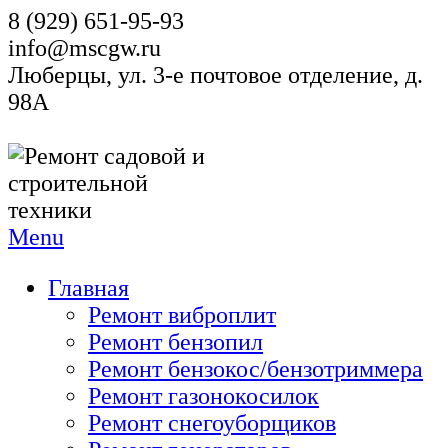
8 (929) 651-95-93
info@mscgw.ru
Люберцы, ул. 3-е почтовое отделение, д.
98А
Menu
Главная
Ремонт виброплит
Ремонт бензопил
Ремонт бензокос/бензотриммера
Ремонт газонокосилок
Ремонт снегоуборщиков