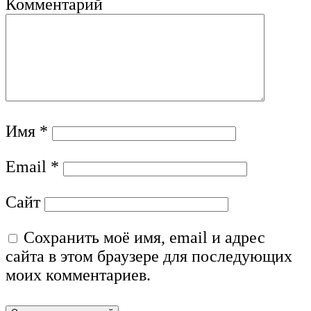
Комментарий
Имя
*
Email
*
Сайт
Сохранить моё имя, email и адрес
сайта в этом браузере для последующих
моих комментариев.