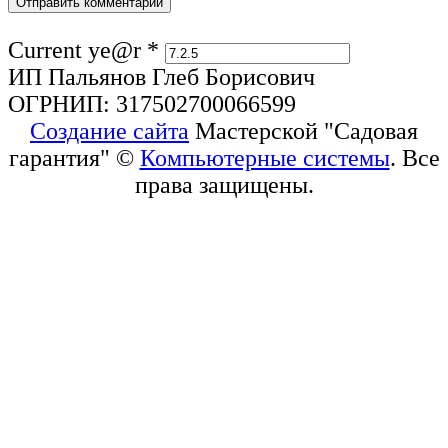
Current ye@r
*
ИП Пальянов Глеб Борисович
ОГРНИП: 317502700066599
Создание сайта
Мастерской "Садовая
гарантия" ©
Компьютерные системы
. Все
права защищены.