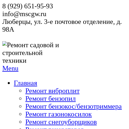
8 (929) 651-95-93
info@mscgw.ru
Люберцы, ул. 3-е почтовое отделение, д.
98А
Menu
Главная
Ремонт виброплит
Ремонт бензопил
Ремонт бензокос/бензотриммера
Ремонт газонокосилок
Ремонт снегоуборщиков