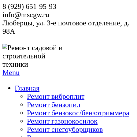
8 (929) 651-95-93
info@mscgw.ru
Люберцы, ул. 3-е почтовое отделение, д.
98А
Menu
Главная
Ремонт виброплит
Ремонт бензопил
Ремонт бензокос/бензотриммера
Ремонт газонокосилок
Ремонт снегоуборщиков