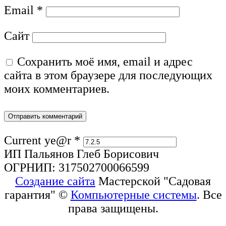
Email
*
Сайт
Сохранить моё имя, email и адрес
сайта в этом браузере для последующих
моих комментариев.
Current ye@r
*
ИП Пальянов Глеб Борисович
ОГРНИП: 317502700066599
Создание сайта
Мастерской "Садовая
гарантия" ©
Компьютерные системы
. Все
права защищены.