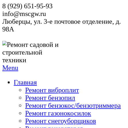
8 (929) 651-95-93
info@mscgw.ru
Люберцы, ул. 3-е почтовое отделение, д.
98А
Menu
Главная
Ремонт виброплит
Ремонт бензопил
Ремонт бензокос/бензотриммера
Ремонт газонокосилок
Ремонт снегоуборщиков