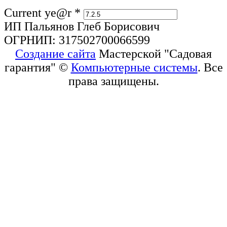
Current ye@r
*
ИП Пальянов Глеб Борисович
ОГРНИП: 317502700066599
Создание сайта
Мастерской "Садовая
гарантия" ©
Компьютерные системы
. Все
права защищены.