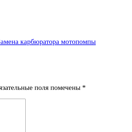
Замена карбюратора мотопомпы
зательные поля помечены
*