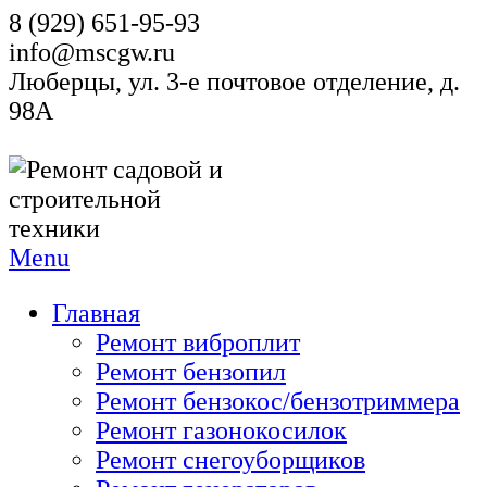
8 (929) 651-95-93
info@mscgw.ru
Люберцы, ул. 3-е почтовое отделение, д.
98А
Menu
Главная
Ремонт виброплит
Ремонт бензопил
Ремонт бензокос/бензотриммера
Ремонт газонокосилок
Ремонт снегоуборщиков