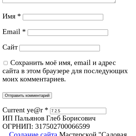
Имя
*
Email
*
Сайт
Сохранить моё имя, email и адрес
сайта в этом браузере для последующих
моих комментариев.
Current ye@r
*
ИП Пальянов Глеб Борисович
ОГРНИП: 317502700066599
Создание сайта
Мастерской "Садовая