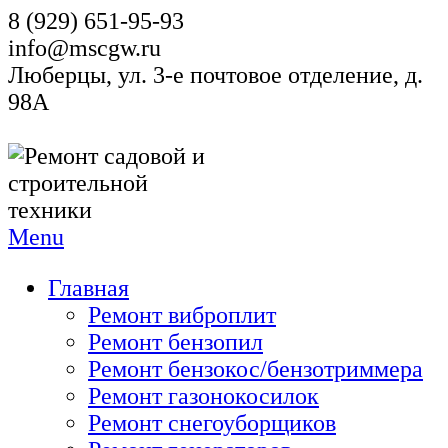
8 (929) 651-95-93
info@mscgw.ru
Люберцы, ул. 3-е почтовое отделение, д.
98А
Menu
Главная
Ремонт виброплит
Ремонт бензопил
Ремонт бензокос/бензотриммера
Ремонт газонокосилок
Ремонт снегоуборщиков