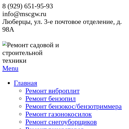
8 (929) 651-95-93
info@mscgw.ru
Люберцы, ул. 3-е почтовое отделение, д.
98А
Menu
Главная
Ремонт виброплит
Ремонт бензопил
Ремонт бензокос/бензотриммера
Ремонт газонокосилок
Ремонт снегоуборщиков