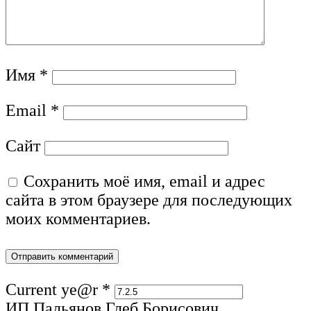
Имя
*
Email
*
Сайт
Сохранить моё имя, email и адрес
сайта в этом браузере для последующих
моих комментариев.
Current ye@r
*
ИП Пальянов Глеб Борисович