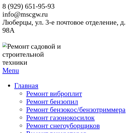
8 (929) 651-95-93
info@mscgw.ru
Люберцы, ул. 3-е почтовое отделение, д.
98А
Menu
Главная
Ремонт виброплит
Ремонт бензопил
Ремонт бензокос/бензотриммера
Ремонт газонокосилок
Ремонт снегоуборщиков