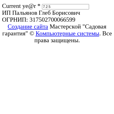
Current ye@r
*
ИП Пальянов Глеб Борисович
ОГРНИП: 317502700066599
Создание сайта
Мастерской "Садовая
гарантия" ©
Компьютерные системы
. Все
права защищены.