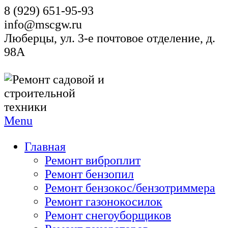
8 (929) 651-95-93
info@mscgw.ru
Люберцы, ул. 3-е почтовое отделение, д.
98А
Menu
Главная
Ремонт виброплит
Ремонт бензопил
Ремонт бензокос/бензотриммера
Ремонт газонокосилок
Ремонт снегоуборщиков