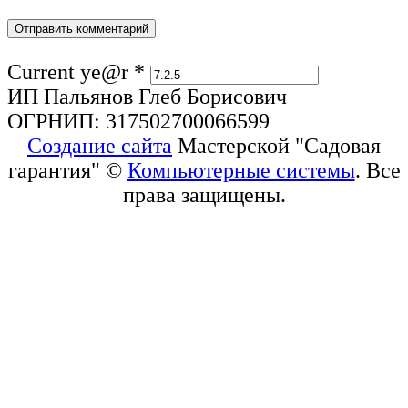
Current ye@r
*
ИП Пальянов Глеб Борисович
ОГРНИП: 317502700066599
Создание сайта
Мастерской "Садовая
гарантия" ©
Компьютерные системы
. Все
права защищены.