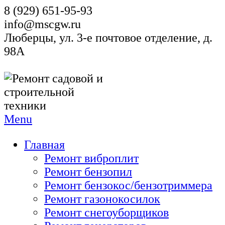
8 (929) 651-95-93
info@mscgw.ru
Люберцы, ул. 3-е почтовое отделение, д.
98А
Menu
Главная
Ремонт виброплит
Ремонт бензопил
Ремонт бензокос/бензотриммера
Ремонт газонокосилок
Ремонт снегоуборщиков