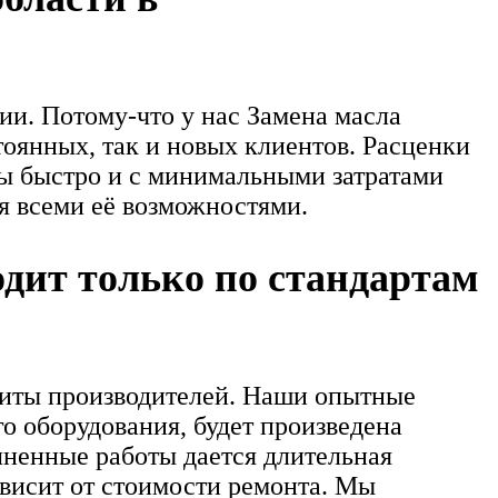
и. Потому-что у нас Замена масла
тоянных, так и новых клиентов. Расценки
вы быстро и с минимальными затратами
я всеми её возможностями.
дит только по стандартам
литы производителей. Наши опытные
 оборудования, будет произведена
лненные работы дается длительная
ависит от стоимости ремонта. Мы