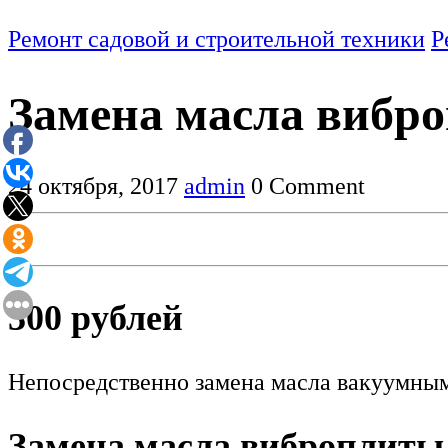
Ремонт садовой и строительной техники
Р
Замена масла вибр
24 октября, 2017
admin
0 Comment
300 рублей
Непосредственно замена масла вакуумны
Замена масла виброплиты 