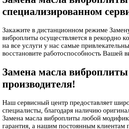
специализированном серви
Закажите в дистанционном режиме Замену
виброплиты осуществляется в рекордно ко
на все услуги у нас самые привлекательн
восстановите работоспособность Вашей в
Замена масла виброплиты 
производителя!
Наш сервисный центр предоставляет широ
специалисты, благодаря наличию оригина
Замена масла виброплиты любой модифика
гарантия, а нашим постоянным клиентам п