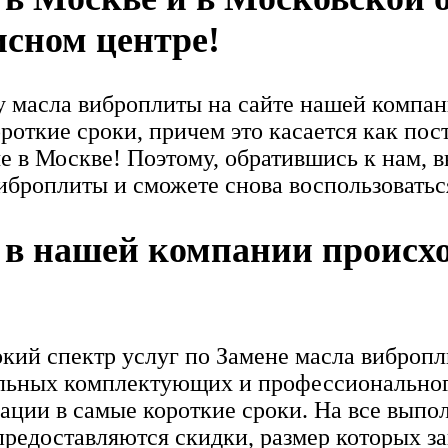
сном центре!
 масла виброплиты на сайте нашей компани
роткие сроки, причем это касается как пос
ые в Москве! Поэтому, обратившись к нам, 
иброплиты и сможете снова воспользоватьс
в нашей компании происхо
кий спектр услуг по Замене масла виброп
льных комплектующих и профессионального
ции в самые короткие сроки. На все выпо
редоставляются скидки, размер которых з