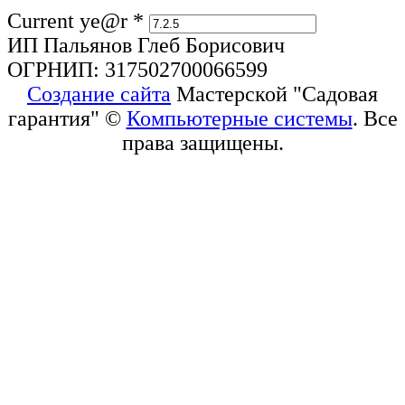
Current ye@r
*
ИП Пальянов Глеб Борисович
ОГРНИП: 317502700066599
Создание сайта
Мастерской "Садовая
гарантия" ©
Компьютерные системы
. Все
права защищены.