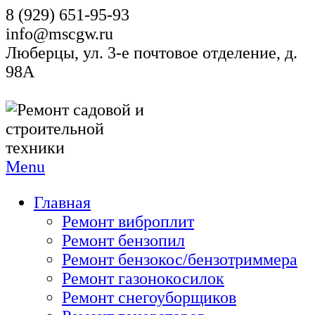
8 (929) 651-95-93
info@mscgw.ru
Люберцы, ул. 3-е почтовое отделение, д.
98А
Menu
Главная
Ремонт виброплит
Ремонт бензопил
Ремонт бензокос/бензотриммера
Ремонт газонокосилок
Ремонт снегоуборщиков