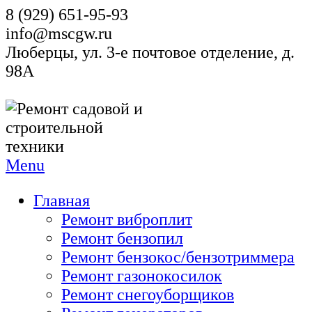
8 (929) 651-95-93
info@mscgw.ru
Люберцы, ул. 3-е почтовое отделение, д.
98А
Menu
Главная
Ремонт виброплит
Ремонт бензопил
Ремонт бензокос/бензотриммера
Ремонт газонокосилок
Ремонт снегоуборщиков