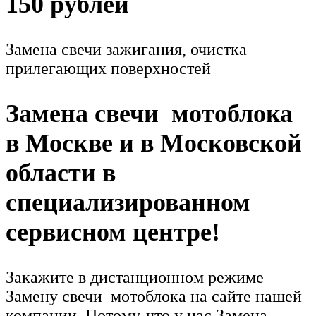
150 рублей
Замена свечи зажигания, очистка
прилегающих поверхностей
Замена свечи мотоблока
в Москве и в Московской
области в
специализированном
сервисном центре!
Закажите в дистанционном режиме
Замену свечи мотоблока на сайте нашей
компании. Потому-что у нас Замена