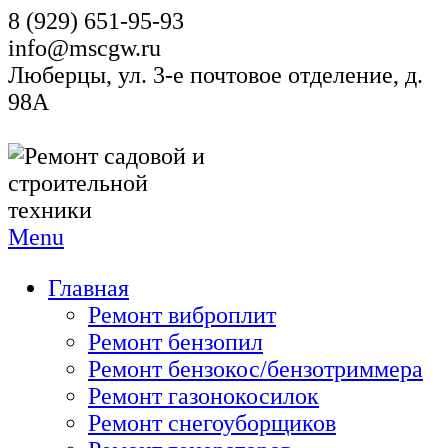
8 (929) 651-95-93
info@mscgw.ru
Люберцы, ул. 3-е почтовое отделение, д.
98А
Menu
Главная
Ремонт виброплит
Ремонт бензопил
Ремонт бензокос/бензотриммера
Ремонт газонокосилок
Ремонт снегоуборщиков