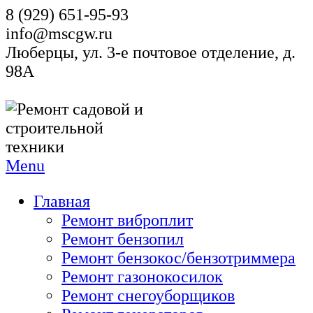
8 (929) 651-95-93
info@mscgw.ru
Люберцы, ул. 3-е почтовое отделение, д.
98А
Menu
Главная
Ремонт виброплит
Ремонт бензопил
Ремонт бензокос/бензотриммера
Ремонт газонокосилок
Ремонт снегоуборщиков