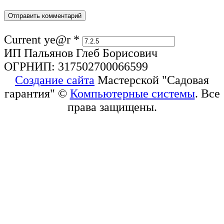
Current ye@r
*
ИП Пальянов Глеб Борисович
ОГРНИП: 317502700066599
Создание сайта
Мастерской "Садовая
гарантия" ©
Компьютерные системы
. Все
права защищены.