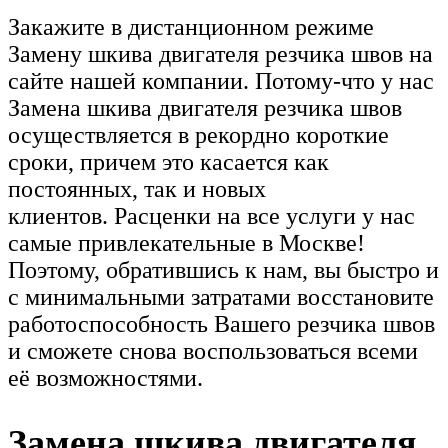
Закажите в дистанционном режиме
Замену шкива двигателя резчика швов на
сайте нашей компании. Потому-что у нас
Замена шкива двигателя резчика швов
осуществляется в рекордно короткие
сроки, причем это касается как
постоянных, так и новых
клиентов. Расценки на все услуги у нас
самые привлекательные в Москве!
Поэтому, обратившись к нам, вы быстро и
с минимальными затратами восстановите
работоспособность Вашего резчика швов
и сможете снова воспользоваться всеми
её возможностями.
Замена шкива двигателя