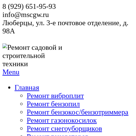
8 (929) 651-95-93
info@mscgw.ru
Люберцы, ул. 3-е почтовое отделение, д.
98А
Menu
Главная
Ремонт виброплит
Ремонт бензопил
Ремонт бензокос/бензотриммера
Ремонт газонокосилок
Ремонт снегоуборщиков