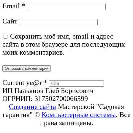
Email
*
Сайт
Сохранить моё имя, email и адрес
сайта в этом браузере для последующих
моих комментариев.
Current ye@r
*
ИП Пальянов Глеб Борисович
ОГРНИП: 317502700066599
Создание сайта
Мастерской "Садовая
гарантия" ©
Компьютерные системы
. Все
права защищены.