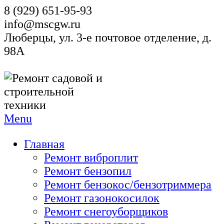
8 (929) 651-95-93
info@mscgw.ru
Люберцы, ул. 3-е почтовое отделение, д.
98А
Menu
Главная
Ремонт виброплит
Ремонт бензопил
Ремонт бензокос/бензотриммера
Ремонт газонокосилок
Ремонт снегоуборщиков