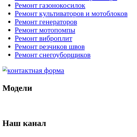
Ремонт газонокосилок
Ремонт культиваторов и мотоблоков
Ремонт генераторов
Ремонт мотопомпы
Ремонт виброплит
Ремонт резчиков швов
Ремонт снегоуборщиков
Модели
Наш канал