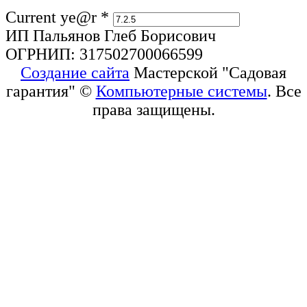
Current ye@r
*
ИП Пальянов Глеб Борисович
ОГРНИП: 317502700066599
Создание сайта
Мастерской "Садовая
гарантия" ©
Компьютерные системы
. Все
права защищены.