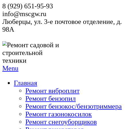
8 (929) 651-95-93
info@mscgw.ru
Люберцы, ул. 3-е почтовое отделение, д.
98А
Menu
Главная
Ремонт виброплит
Ремонт бензопил
Ремонт бензокос/бензотриммера
Ремонт газонокосилок
Ремонт снегоуборщиков