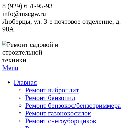
8 (929) 651-95-93
info@mscgw.ru
Люберцы, ул. 3-е почтовое отделение, д.
98А
Menu
Главная
Ремонт виброплит
Ремонт бензопил
Ремонт бензокос/бензотриммера
Ремонт газонокосилок
Ремонт снегоуборщиков