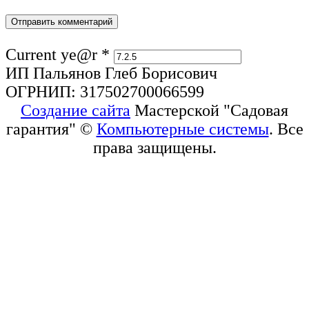
Current ye@r
*
ИП Пальянов Глеб Борисович
ОГРНИП: 317502700066599
Создание сайта
Мастерской "Садовая
гарантия" ©
Компьютерные системы
. Все
права защищены.