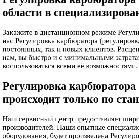
области в специализирова
Закажите в дистанционном режиме Регулир
нас Регулировка карбюратора (регулировка
постоянных, так и новых клиентов. Расце
нам, вы быстро и с минимальными затрат
воспользоваться всеми её возможностями.
Регулировка карбюратора 
происходит только по ста
Наш сервисный центр предоставляет широк
производителей. Наши опытные специали
оборудования, будет произведена Регулир