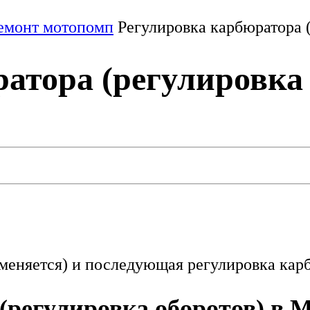
емонт мотопомп
Регулировка карбюратора (
атора (регулировка 
 меняется) и последующая регулировка кар
(регулировка оборотов) в 