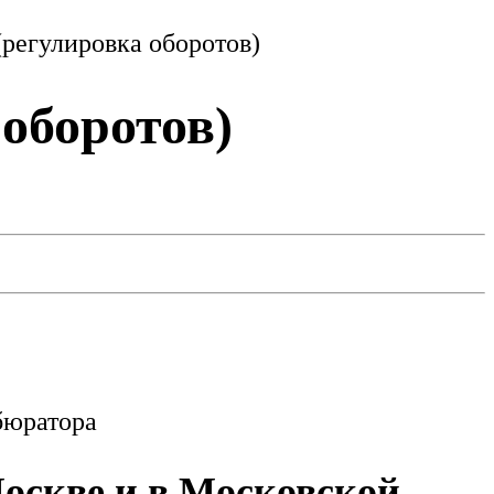
регулировка оборотов)
оборотов)
бюратора
Москве и в Московской