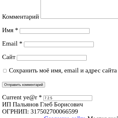
Комментарий
Имя
*
Email
*
Сайт
Сохранить моё имя, email и адрес сайт
Current ye@r
*
ИП Пальянов Глеб Борисович
ОГРНИП: 317502700066599