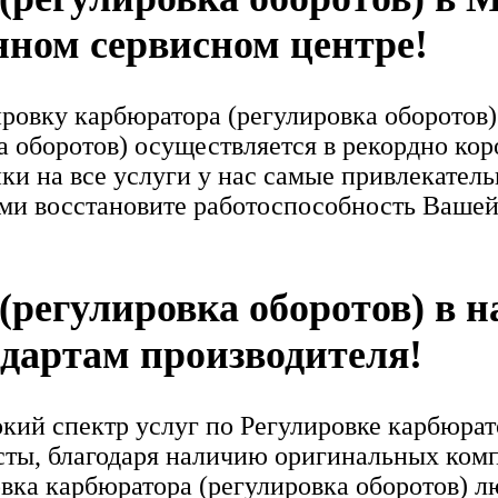
нном сервисном центре!
овку карбюратора (регулировка оборотов)
 оборотов) осуществляется в рекордно коро
нки на все услуги у нас самые привлекател
ами восстановите работоспособность Ваше
(регулировка оборотов) в 
ндартам производителя!
ий спектр услуг по Регулировке карбюрато
сты, благодаря наличию оригинальных ко
овка карбюратора (регулировка оборотов) 