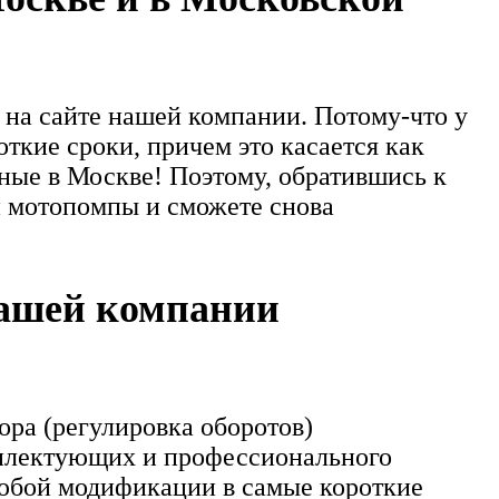
 на сайте нашей компании. Потому-что у
ткие сроки, причем это касается как
ьные в Москве! Поэтому, обратившись к
й мотопомпы и сможете снова
нашей компании
ра (регулировка оборотов)
мплектующих и профессионального
любой модификации в самые короткие