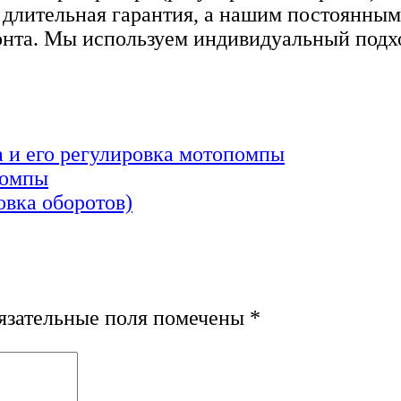
 длительная гарантия, а нашим постоянны
онта. Мы используем индивидуальный подхо
 и его регулировка мотопомпы
помпы
овка оборотов)
зательные поля помечены
*