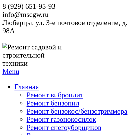
8 (929) 651-95-93
info@mscgw.ru
Люберцы, ул. 3-е почтовое отделение, д.
98А
Menu
Главная
Ремонт виброплит
Ремонт бензопил
Ремонт бензокос/бензотриммера
Ремонт газонокосилок
Ремонт снегоуборщиков