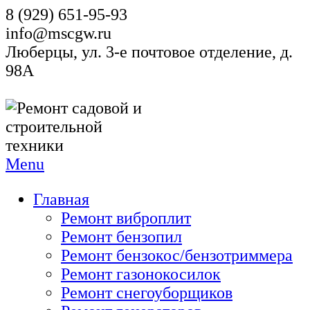
8 (929) 651-95-93
info@mscgw.ru
Люберцы, ул. 3-е почтовое отделение, д.
98А
Menu
Главная
Ремонт виброплит
Ремонт бензопил
Ремонт бензокос/бензотриммера
Ремонт газонокосилок
Ремонт снегоуборщиков