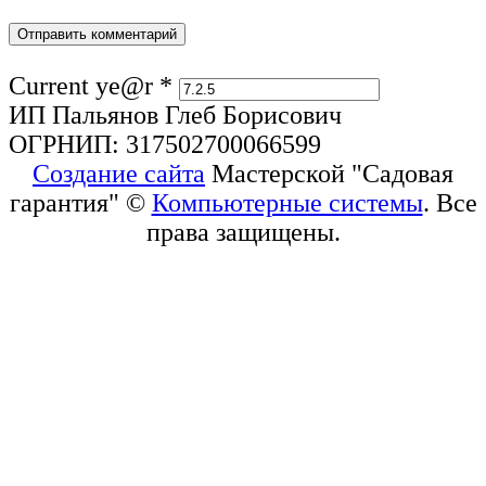
Current ye@r
*
ИП Пальянов Глеб Борисович
ОГРНИП: 317502700066599
Создание сайта
Мастерской "Садовая
гарантия" ©
Компьютерные системы
. Все
права защищены.