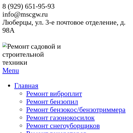
8 (929) 651-95-93
info@mscgw.ru
Люберцы, ул. 3-е почтовое отделение, д.
98А
Menu
Главная
Ремонт виброплит
Ремонт бензопил
Ремонт бензокос/бензотриммера
Ремонт газонокосилок
Ремонт снегоуборщиков