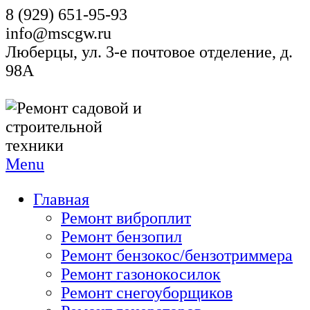
8 (929) 651-95-93
info@mscgw.ru
Люберцы, ул. 3-е почтовое отделение, д.
98А
Menu
Главная
Ремонт виброплит
Ремонт бензопил
Ремонт бензокос/бензотриммера
Ремонт газонокосилок
Ремонт снегоуборщиков