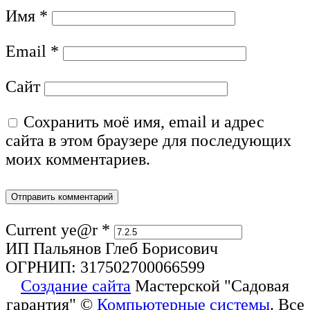
Имя
*
Email
*
Сайт
Сохранить моё имя, email и адрес
сайта в этом браузере для последующих
моих комментариев.
Current ye@r
*
ИП Пальянов Глеб Борисович
ОГРНИП: 317502700066599
Создание сайта
Мастерской "Садовая
гарантия" ©
Компьютерные системы
. Все