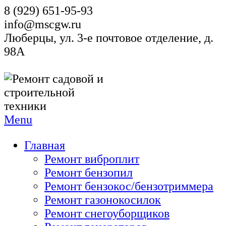
8 (929) 651-95-93
info@mscgw.ru
Люберцы, ул. 3-е почтовое отделение, д.
98А
Menu
Главная
Ремонт виброплит
Ремонт бензопил
Ремонт бензокос/бензотриммера
Ремонт газонокосилок
Ремонт снегоуборщиков