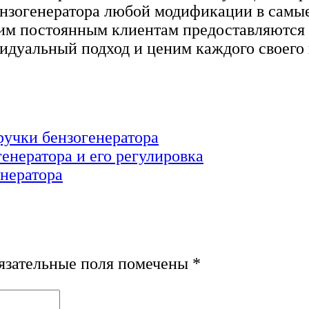
ензогенератора любой модификации в самые
шим постоянным клиентам предоставляются 
идуальный подход и ценим каждого своего 
 ручки бензогенератора
енератора и его регулировка
енератора
зательные поля помечены
*