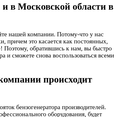
 и в Московской области в
йте нашей компании. Потому-что у нас
и, причем это касается как постоянных,
е! Поэтому, обратившись к нам, вы быстро
а и сможете снова воспользоваться всеми
 компании происходит
ояток бензогенератора производителей.
фессионального оборудования, будет