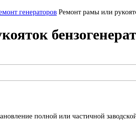
емонт генераторов
Ремонт рамы или рукоят
кояток бензогенера
ановление полной или частичной заводской