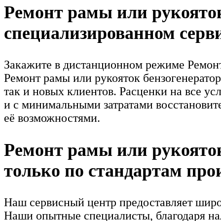
Ремонт рамы или рукояток
специализированном серви
Закажите в дистанционном режиме Ремонт 
Ремонт рамы или рукояток бензогенератор
так и новых клиентов. Расценки на все ус
и с минимальными затратами восстановите
её возможностями.
Ремонт рамы или рукояток
только по стандартам про
Наш сервисный центр предоставляет широк
Наши опытные специалисты, благодаря н