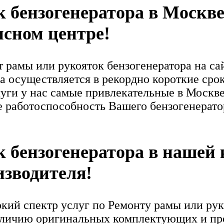
 бензогенератора в Москве
сном центре!
рамы или рукояток бензогенератора на са
а осуществляется в рекордно короткие срок
луги у нас самые привлекательные в Москв
 работоспособность Вашего бензогенератор
 бензогенератора в нашей
изводителя!
ий спектр услуг по Ремонту рамы или рук
аличию оригинальных комплектующих и про