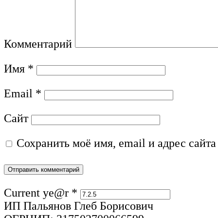
Комментарий
Имя
*
Email
*
Сайт
Сохранить моё имя, email и адрес сайт
Current ye@r
*
ИП Пальянов Глеб Борисович